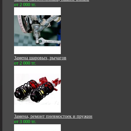
от 2 000 тг.
Замена шаровых, рычагов
от 2 000 тг.
Замена, ремонт пневмостоек и пружин
от 3 000 тг.