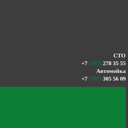
СТО
+7
(707)
278 35 55
Автомойка
+7
(707)
305 56 09