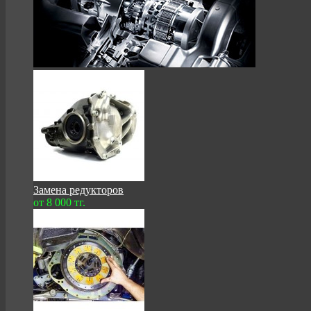
Замена редукторов
от 8 000 тг.