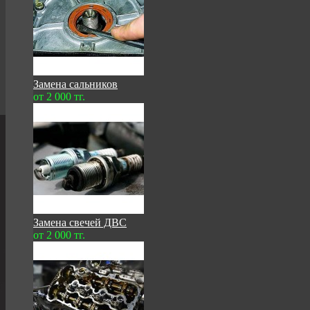
Замена сальников
от 2 000 тг.
Замена свечей ДВС
от 2 000 тг.