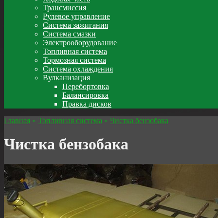
Трансмиссия
Рулевое управление
Система зажигания
Система смазки
Электрооборудование
Топливная система
Тормозная система
Система охлаждения
Вулканизация
Перебортовка
Балансировка
Правка дисков
Главная
»
Топливная система
»
Чистка бензобака
Чистка бензобака