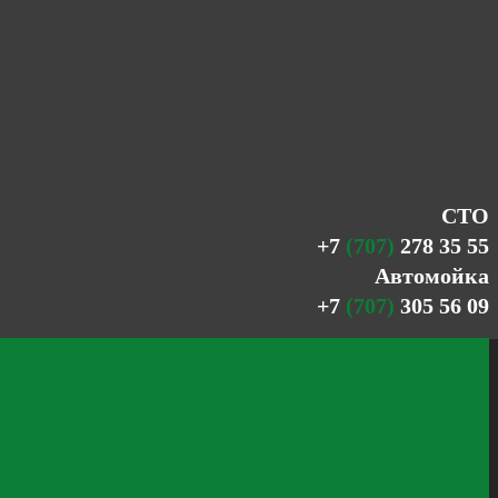
СТО
+7
(707)
278 35 55
Автомойка
+7
(707)
305 56 09