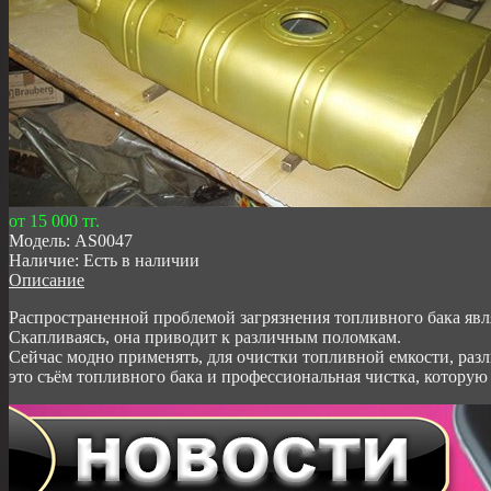
от 15 000 тг.
Модель:
AS0047
Наличие:
Есть в наличии
Описание
Распространенной проблемой загрязнения топливного бака являю
Скапливаясь, она приводит к различным поломкам.
Сейчас модно применять, для очистки топливной емкости, разл
это съём топливного бака и профессиональная чистка, которую