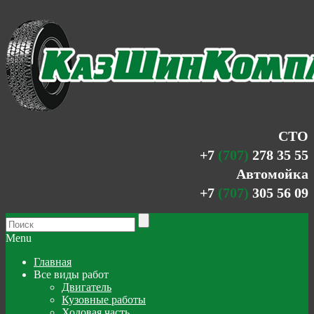
СТО
+7
(707)
278 35 55
Автомойка
+7
(707)
305 56 09
Menu
Главная
Все виды работ
Двигатель
Кузовные работы
Ходовая часть