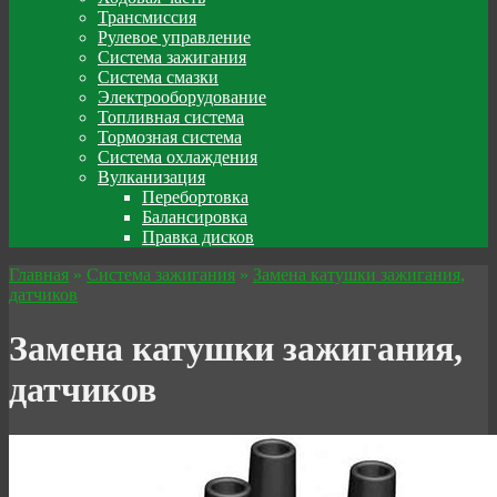
Трансмиссия
Рулевое управление
Система зажигания
Система смазки
Электрооборудование
Топливная система
Тормозная система
Система охлаждения
Вулканизация
Перебортовка
Балансировка
Правка дисков
Главная
»
Система зажигания
»
Замена катушки зажигания,
датчиков
Замена катушки зажигания,
датчиков