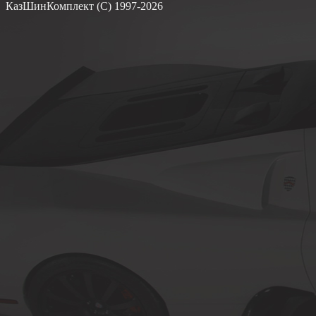
КазШинКомплект (С) 1997-2026