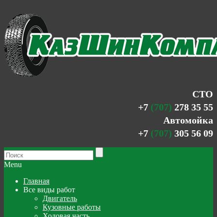
СТО
+7
(707)
278 35 55
Автомойка
+7
(707)
305 56 09
Menu
Главная
Все виды работ
Двигатель
Кузовные работы
Ходовая часть