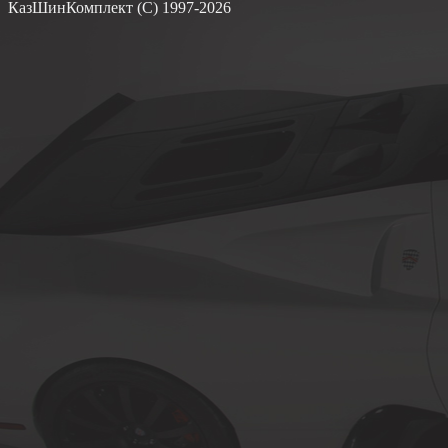
КазШинКомплект (С) 1997-2026