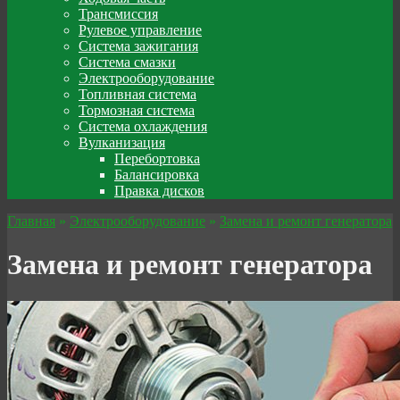
Трансмиссия
Рулевое управление
Система зажигания
Система смазки
Электрооборудование
Топливная система
Тормозная система
Система охлаждения
Вулканизация
Перебортовка
Балансировка
Правка дисков
Главная
»
Электрооборудование
»
Замена и ремонт генератора
Замена и ремонт генератора